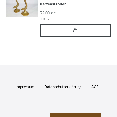
Kerzenständer
79,00 € *
1
Paar
Impressum
Daten­schutz­erklärung
AGB