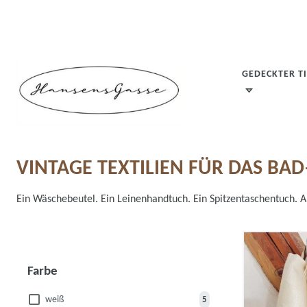
GEDECKTER T
VINTAGE TEXTILIEN FÜR DAS BA
Ein Wäschebeutel. Ein Leinenhandtuch. Ein Spitzentaschentuch. Al
Farbe
weiß
5