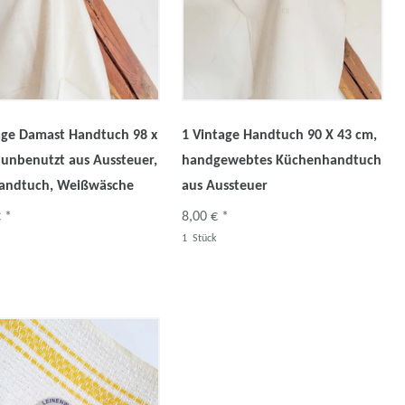
age Damast Handtuch 98 x
1 Vintage Handtuch 90 X 43 cm,
 unbenutzt aus Aussteuer,
handgewebtes Küchenhandtuch
andtuch, Weißwäsche
aus Aussteuer
 *
8,00 € *
1
Stück