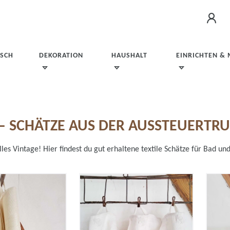
ISCH
DEKORATION
HAUSHALT
EINRICHTEN &
D– SCHÄTZE AUS DER AUSSTEUERTR
les Vintage! Hier findest du gut erhaltene textile Schätze für Bad un