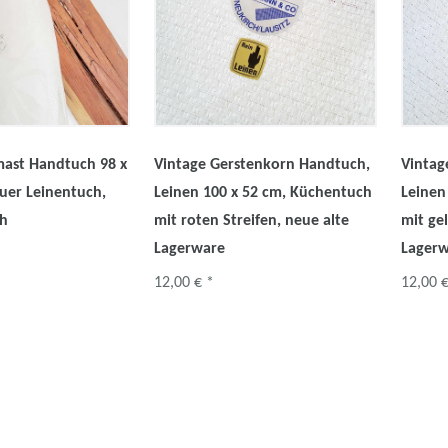
mast Handtuch 98 x
Vintage Gerstenkorn Handtuch,
Vintag
uer Leinentuch,
Leinen 100 x 52 cm, Küchentuch
Leinen
ch
mit roten Streifen, neue alte
mit ge
Lagerware
Lager
12,00 € *
12,00 €