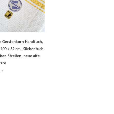
e Gerstenkorn Handtuch,
 100 x 52 cm, Küchentuch
lben Streifen, neue alte
ware
 *