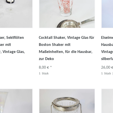
ser, Sektflöten
Cocktail Shaker, Vintage Glas für
Eiseim
ser mit
Boston Shaker mit
Hausba
 Vintage Glas,
Maßeinheiten, für die Hausbar,
Vintag
zur Deko
silber
8,00 € *
26,00 €
1
Stück
1
Stück
|