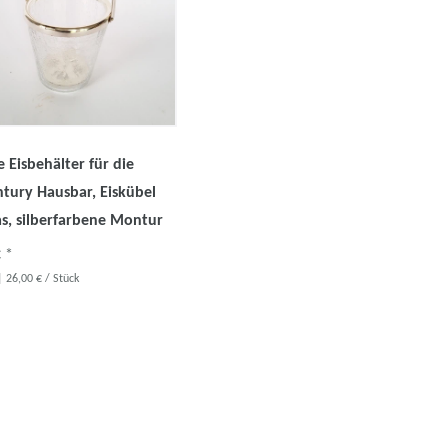
 Eisbehälter für die
tury Hausbar, Eiskübel
as, silberfarbene Montur
 *
 26,00 € / Stück