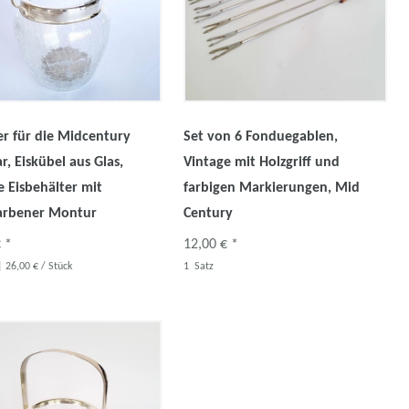
er für die Midcentury
Set von 6 Fonduegablen,
r, Eiskübel aus Glas,
Vintage mit Holzgriff und
e Eisbehälter mit
farbigen Markierungen, Mid
farbener Montur
Century
 *
12,00 € *
 26,00 € / Stück
1
Satz