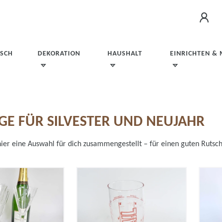
ISCH
DEKORATION
HAUSHALT
EINRICHTEN &
AGE FÜR SILVESTER UND NEUJAHR
 hier eine Auswahl für dich zusammengestellt – für einen guten Rutsc