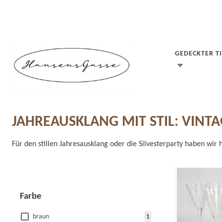
GEDECKTER T
JAHREAUSKLANG MIT STIL: VINT
Für den stillen Jahresausklang oder die Silvesterparty haben wir
Farbe
braun
1