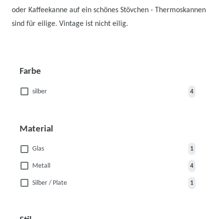
oder Kaffeekanne auf ein schönes Stövchen - Thermoskannen
sind für eilige. Vintage ist nicht eilig.
Farbe
silber
4
Material
Glas
1
Metall
4
Silber / Plate
1