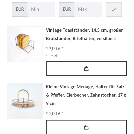
EUR
EUR
Vintage Toastständer, 14,5 cm, großer
Brotständer, Briefhalter, versilbert
29,00 € *
1
Stück
Kleine Vintage Menage, Halter für Salz
& Pfeffer, Eierbecher, Zahnstocher, 17 x
9 cm
24,00 € *