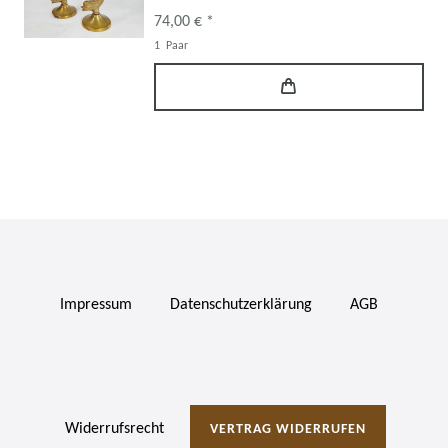
74,00 € *
1
Paar
Impressum
Daten­schutz­erklärung
AGB
Widerrufs­recht
VERTRAG WIDERRUFEN