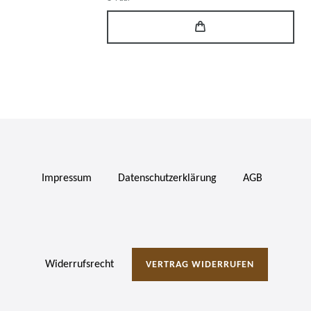
Impressum
Daten­schutz­erklärung
AGB
Widerrufs­recht
VERTRAG WIDERRUFEN