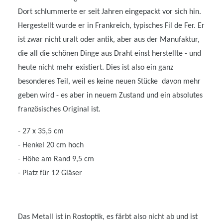
Dort schlummerte er seit Jahren eingepackt vor sich hin.
Hergestellt wurde er in Frankreich, typisches Fil de Fer. Er
ist zwar nicht uralt oder antik, aber aus der Manufaktur,
die all die schönen Dinge aus Draht einst herstellte - und
heute nicht mehr existiert. Dies ist also ein ganz
besonderes Teil, weil es keine neuen Stücke davon mehr
geben wird - es aber in neuem Zustand und ein absolutes
französisches Original ist.
- 27 x 35,5 cm
- Henkel 20 cm hoch
- Höhe am Rand 9,5 cm
- Platz für 12 Gläser
Das Metall ist in Rostoptik, es färbt also nicht ab und ist