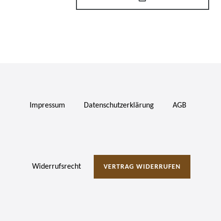
Impressum
Daten­schutz­erklärung
AGB
Widerrufs­recht
VERTRAG WIDERRUFEN