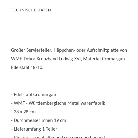
TECHNISCHE DATEN
Großer Servierteller, Häppchen- oder Aufschnittplatte von
WMF. Dekor Kreuzband Ludwig XVI, Material Cromargan
Edelstahl 18/10.
- Edelstahl Cromargan
- WMF - Württembergische Metallwarenfabrik
- 28 x 28 cm
- Durchmesser innen 19 cm
- Lieferumfang 1 Teller
- Vintage - nachhaltig und ressourcenschonend