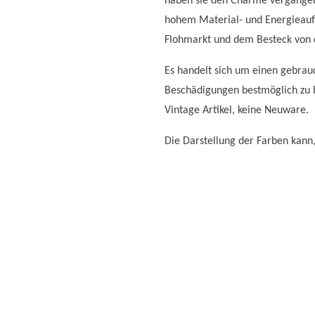
haben sie den Charme vergangen
hohem Material- und Energieauf
Flohmarkt und dem Besteck von d
Es handelt sich um einen gebrauc
Beschädigungen bestmöglich zu be
Vintage Artikel, keine Neuware.
Die Darstellung der Farben kann,