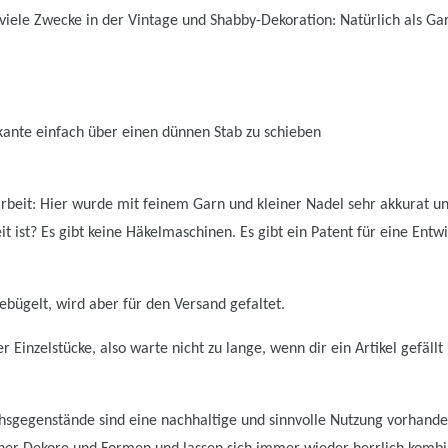
 viele Zwecke in der Vintage und Shabby-Dekoration: Natürlich als Gar
kante einfach über einen dünnen Stab zu schieben
arbeit: Hier wurde mit feinem Garn und kleiner Nadel sehr akkurat u
ist? Es gibt keine Häkelmaschinen. Es gibt ein Patent für eine Entwic
bügelt, wird aber für den Versand gefaltet.
 Einzelstücke, also warte nicht zu lange, wenn dir ein Artikel gefällt 
sgegenstände sind eine nachhaltige und sinnvolle Nutzung vorhanden