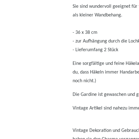
Sie sind wundervoll geeignet für
als kleiner Wandbehang.
- 36 x 38 cm
- zur Aufhängung durch die Loch
- Lieferumfang 2 Stück
Eine sorgfältige und feine Häkel
du, dass Häkeln immer Handarbeit 
noch nicht.)
Die Gardine ist gewaschen und ge
Vintage Artikel sind nahezu immer
Vintage Dekoration und Gebrauch