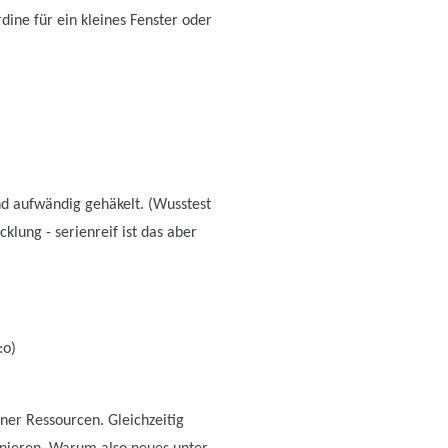
dine für ein kleines Fenster oder
nd aufwändig gehäkelt. (Wusstest
klung - serienreif ist das aber
:o)
er Ressourcen. Gleichzeitig