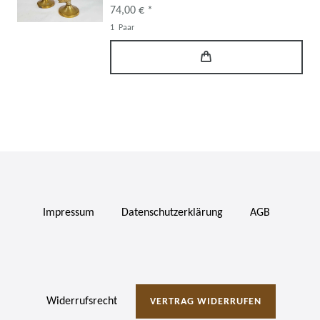
74,00 € *
1
Paar
Impressum
Daten­schutz­erklärung
AGB
Widerrufs­recht
VERTRAG WIDERRUFEN