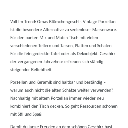
Voll im Trend: Omas Blümchengeschir. Vintage Porzellan
ist die besondere Alternative zu seelenloser Massenware.
Für den bunten Mix und Match Tisch mit vielen
verschiedenen Tellern und Tassen, Platten und Schalen.
Für die fein gedeckte Tafel oder als Dekoobjekt: Geschirr
der vergangenen Jahrzehnte erfreuen sich ständig
steigender Beliebtheit.
Porzellan und Keramik sind haltbar und beständig –
warum auch nicht die alten Schätze weiter verwenden?
Nachhaltig mit altem Porzellan immer wieder neu
kombiniert den Tisch decken: So geht Ressourcen schonen
mit Stil und Spaß.
Damit du lange Freuden an dem schönen Geschirr hast