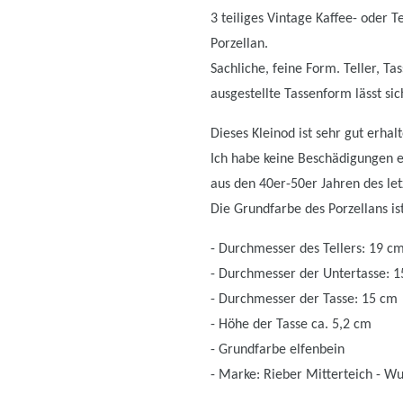
3 teiliges Vintage Kaffee- oder 
Porzellan.
Sachliche, feine Form. Teller, T
ausgestellte Tassenform lässt si
Dieses Kleinod ist sehr gut erhal
Ich habe keine Beschädigungen en
aus den 40er-50er Jahren des letz
Die Grundfarbe des Porzellans ist
- Durchmesser des Tellers: 19 c
- Durchmesser der Untertasse: 
- Durchmesser der Tasse: 15 cm
- Höhe der Tasse ca. 5,2 cm
- Grundfarbe elfenbein
- Marke: Rieber Mitterteich - W