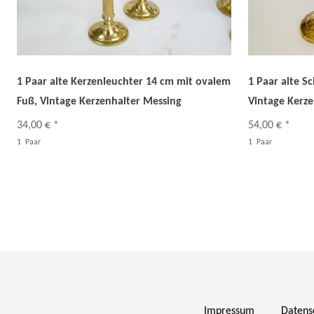
1 Paar alte Kerzenleuchter 14 cm mit ovalem
1 Paar alte S
Fuß, Vintage Kerzenhalter Messing
Vintage Kerze
34,00 € *
54,00 € *
1
Paar
1
Paar
Impressum
Daten­s