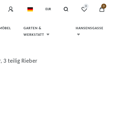
0
0
EUR
 MÖBEL
GARTEN &
HANSENSGASSE
WERKSTATT
3 teilig Rieber