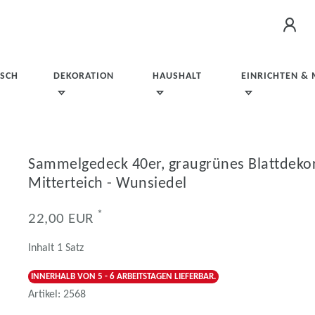
ISCH
DEKORATION
HAUSHALT
EINRICHTEN &
Sammelgedeck 40er, graugrünes Blattdekor, 
Mitterteich - Wunsiedel
*
22,00 EUR
Inhalt
1
Satz
INNERHALB VON 5 - 6 ARBEITSTAGEN LIEFERBAR.
Artikel:
2568