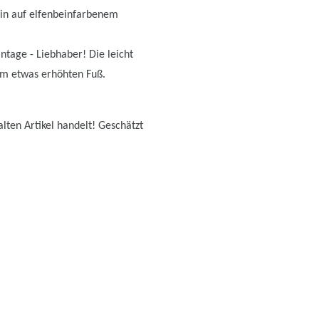
sin auf elfenbeinfarbenem
ntage - Liebhaber! Die leicht
nem etwas erhöhten Fuß.
lten Artikel handelt! Geschätzt