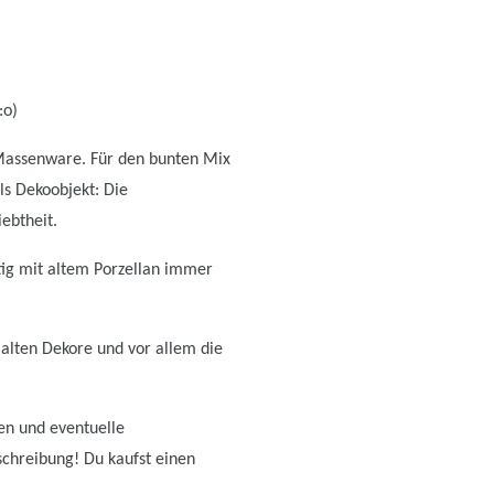
:o)
 Massenware. Für den bunten Mix
ls Dekoobjekt: Die
ebtheit.
tig mit altem Porzellan immer
alten Dekore und vor allem die
ten und eventuelle
schreibung! Du kaufst einen