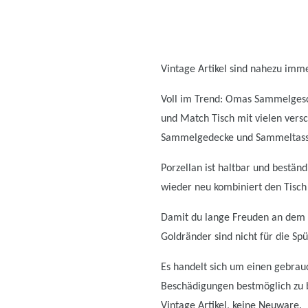
Vintage Artikel sind nahezu immer
Voll im Trend: Omas Sammelgesch
und Match Tisch mit vielen versc
Sammelgedecke und Sammeltassen
Porzellan ist haltbar und bestä
wieder neu kombiniert den Tisch
Damit du lange Freuden an dem s
Goldränder sind nicht für die Sp
Es handelt sich um einen gebrauc
Beschädigungen bestmöglich zu be
Vintage Artikel, keine Neuware.