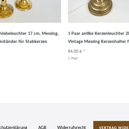
chiebeleuchter 17 cm, Messing,
1 Paar antike Kerzenleuchter 2
nständer für Stabkerzen
Vintage Messing Kerzenhalter 
84,00 € *
1
Paar
chutz­erklärung
AGB
Widerrufs­recht
VERTRAG WIDE