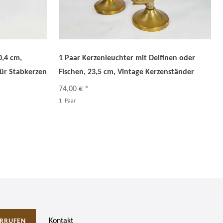
0,4 cm,
1 Paar Kerzenleuchter mit Delfinen oder
für Stabkerzen
Fischen, 23,5 cm, Vintage Kerzenständer
74,00 € *
1
Paar
Kontakt
RRUFEN