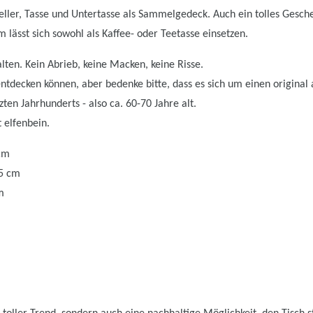
ller, Tasse und Untertasse als Sammelgedeck. Auch ein tolles Gesche
m lässt sich sowohl als Kaffee- oder Teetasse einsetzen.
alten. Kein Abrieb, keine Macken, keine Risse.
tdecken können, aber bedenke bitte, dass es sich um einen original a
ten Jahrhunderts - also ca. 60-70 Jahre alt.
 elfenbein.
 cm
15 cm
m