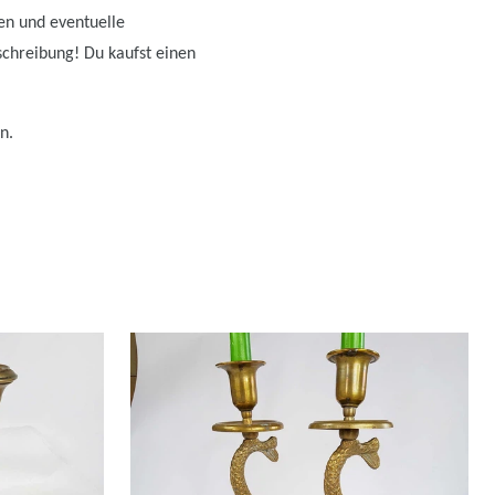
ten und eventuelle
schreibung! Du kaufst einen
n.