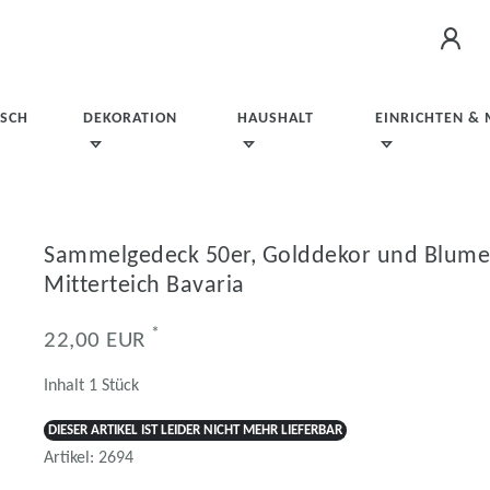
ISCH
DEKORATION
HAUSHALT
EINRICHTEN &
Sammelgedeck 50er, Golddekor und Blumenb
Mitterteich Bavaria
*
22,00 EUR
Inhalt
1
Stück
DIESER ARTIKEL IST LEIDER NICHT MEHR LIEFERBAR
Artikel:
2694