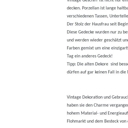
Vintage Geschirr ist nicht nur ei
decken. Porzellan ist lange halt
verschiedenen Tassen, Untertelle
Der Stolz der Hausfrau seit Beg
Diese Gedecke wurden nur zu beso
und werden wieder geschätzt und
Farben gemixt um eine einzigarti
Tag ein anderes Gedeck!
Tipp: Die alten Dekore sind bess
dürfen auf gar keinen Fall in die
Vintage Dekoration und Gebrauch
haben sie den Charme vergangen
hohem Material- und Energieauf
Flohmarkt und dem Besteck von d