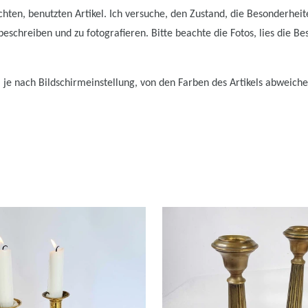
hten, benutzten Artikel. Ich versuche, den Zustand, die Besonderhei
schreiben und zu fotografieren. Bitte beachte die Fotos, lies die Be
 je nach Bildschirmeinstellung, von den Farben des Artikels abweiche