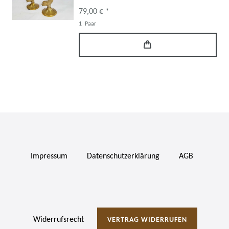
79,00 € *
1
Paar
Impressum
Daten­schutz­erklärung
AGB
Widerrufs­recht
VERTRAG WIDERRUFEN