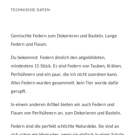
TECHNISCHE DATEN
Gemischte Federn zum Dekorieren und Basteln. Lange
Federn und Flaum.
Du bekommst Federn ähnlich den abgebildeten,
mindestens 15 Stück. Es sind Federn von Tauben, Krähen,
Perlhühnern und ein paar, die ich nicht zuordnen kann.
Alles Federn wurden gesammelt, kein Tier wurde dafür
gerupft.
In einem anderen Artikel bieten wir auch Federn und
Flaum von Perlhühnern an, zum Dekorieren und Basteln.
Federn sind die perfekt schlichte Naturdeko. Sie sind an
sich schon ein Hingucker, wenn sie einfach in einer Schale