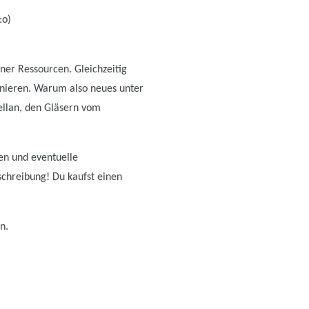
:o)
er Ressourcen. Gleichzeitig
nieren. Warum also neues unter
ellan, den Gläsern vom
ten und eventuelle
schreibung! Du kaufst einen
n.