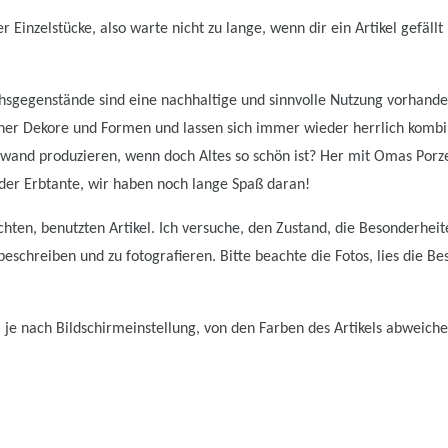
 Einzelstücke, also warte nicht zu lange, wenn dir ein Artikel gefällt 
sgegenstände sind eine nachhaltige und sinnvolle Nutzung vorhanden
er Dekore und Formen und lassen sich immer wieder herrlich kombi
wand produzieren, wenn doch Altes so schön ist? Her mit Omas Porz
er Erbtante, wir haben noch lange Spaß daran!
hten, benutzten Artikel. Ich versuche, den Zustand, die Besonderhei
schreiben und zu fotografieren. Bitte beachte die Fotos, lies die Be
 je nach Bildschirmeinstellung, von den Farben des Artikels abweiche