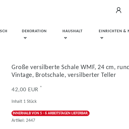
ISCH
DEKORATION
HAUSHALT
EINRICHTEN &
Große versilberte Schale WMF, 24 cm, rund
Vintage, Brotschale, versilberter Teller
*
42,00 EUR
Inhalt
1
Stück
INNERHALB VON 5 - 6 ARBEITSTAGEN LIEFERBAR.
Artikel:
2447