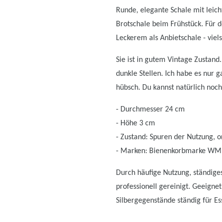
Runde, elegante Schale mit leich
Brotschale beim Frühstück. Für 
Leckerem als Anbietschale - viels
Sie ist in gutem Vintage Zustand.
dunkle Stellen. Ich habe es nur 
hübsch. Du kannst natürlich noch
- Durchmesser 24 cm
- Höhe 3 cm
- Zustand: Spuren der Nutzung, o
- Marken: Bienenkorbmarke WMF
Durch häufige Nutzung, ständiges
professionell gereinigt. Geeigne
Silbergegenstände ständig für E