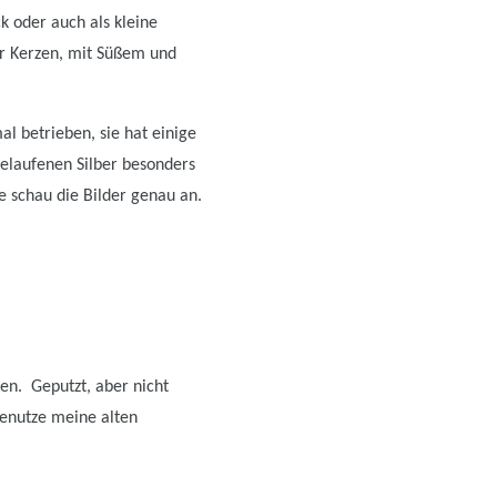
k oder auch als kleine
er Kerzen, mit Süßem und
al betrieben, sie hat einige
gelaufenen Silber besonders
te schau die Bilder genau an.
ben. Geputzt, aber nicht
benutze meine alten