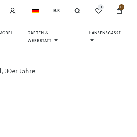
0
0
EUR
 MÖBEL
GARTEN &
HANSENSGASSE
WERKSTATT
, 30er Jahre