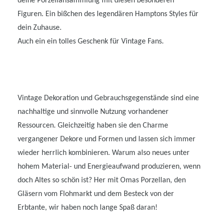
deine Porzellansammlung mit diesen besonderen
Figuren. Ein bißchen des legendären Hamptons Styles für
dein Zuhause.
Auch ein ein tolles Geschenk für Vintage Fans.
Vintage Dekoration und Gebrauchsgegenstände sind eine
nachhaltige und sinnvolle Nutzung vorhandener
Ressourcen. Gleichzeitig haben sie den Charme
vergangener Dekore und Formen und lassen sich immer
wieder herrlich kombinieren. Warum also neues unter
hohem Material- und Energieaufwand produzieren, wenn
doch Altes so schön ist? Her mit Omas Porzellan, den
Gläsern vom Flohmarkt und dem Besteck von der
Erbtante, wir haben noch lange Spaß daran!