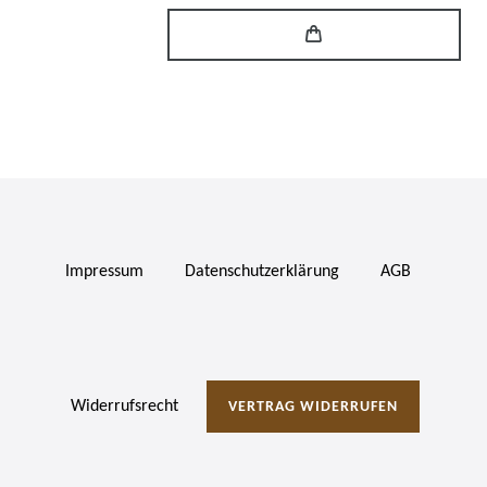
Impressum
Daten­schutz­erklärung
AGB
Widerrufs­recht
VERTRAG WIDERRUFEN