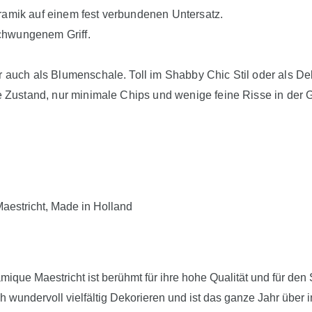
amik auf einem fest verbundenen Untersatz.
hwungenem Griff.
r auch als Blumenschale. Toll im Shabby Chic Stil oder als De
e Zustand, nur minimale Chips und wenige feine Risse in der G
aestricht, Made in Holland
ique Maestricht ist berühmt für ihre hohe Qualität und für den 
h wundervoll vielfältig Dekorieren und ist das ganze Jahr über