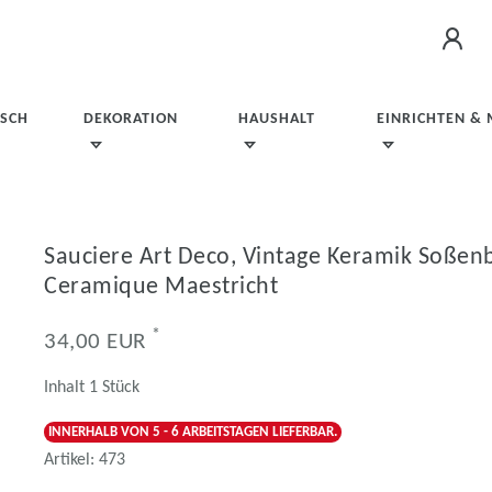
ISCH
DEKORATION
HAUSHALT
EINRICHTEN &
Sauciere Art Deco, Vintage Keramik Soßenb
Ceramique Maestricht
*
34,00 EUR
Inhalt
1
Stück
INNERHALB VON 5 - 6 ARBEITSTAGEN LIEFERBAR.
Artikel:
473