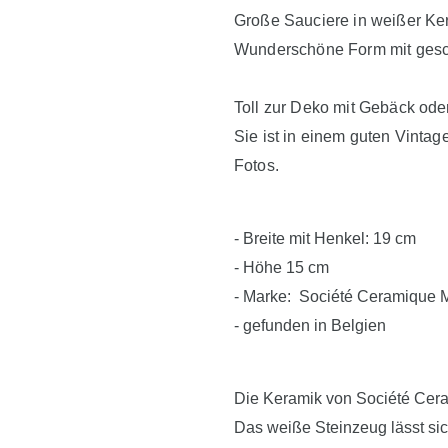
Große Sauciere in weißer Ker
Wunderschöne Form mit gesc
Toll zur Deko mit Gebäck ode
Sie ist in einem guten Vintag
Fotos.
- Breite mit Henkel: 19 cm
- Höhe 15 cm
- Marke: Société Ceramique M
- gefunden in Belgien
Die Keramik von Société Ceram
Das weiße Steinzeug lässt sic