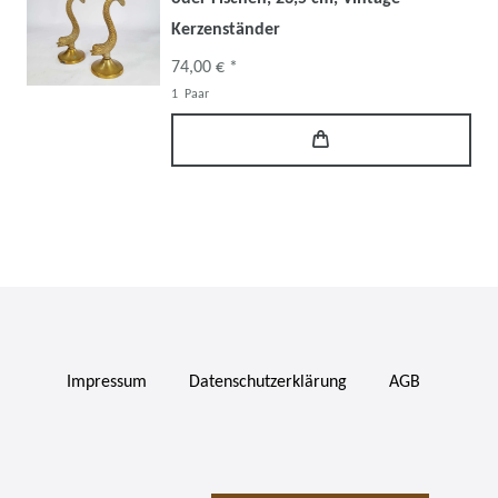
Kerzenständer
74,00 € *
1
Paar
Impressum
Daten­schutz­erklärung
AGB