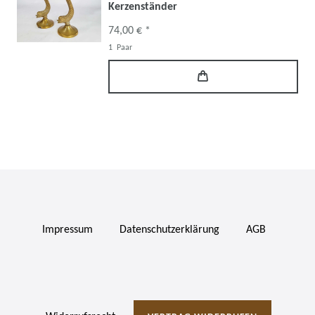
Kerzenständer
74,00 € *
1
Paar
Impressum
Daten­schutz­erklärung
AGB