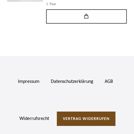
1
Paar
Impressum
Daten­schutz­erklärung
AGB
Widerrufs­recht
VERTRAG WIDERRUFEN