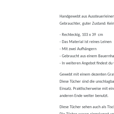
Handgewebt aus Aussteuerleinen
Gebrauchter, guter Zustand: Kei
- Rechteckig, 103 x 39 cm
- Das Material ist reines Leinen
- Mit zwei Aufhängern
- Gebraucht aus einem Bauernha
- In weiteren Angebot findest d
Gewebt mit einem dezenten Gra
Diese Tücher sind die unschlagba
Einsatz. Praktischerweise mit e
anderen Ende weiter benutzt.
Diese Tücher sehen auch als Tisch