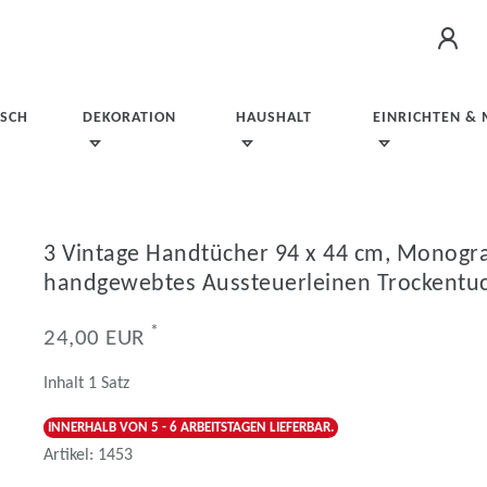
ISCH
DEKORATION
HAUSHALT
EINRICHTEN &
3 Vintage Handtücher 94 x 44 cm, Monog
handgewebtes Aussteuerleinen Trockentu
*
24,00 EUR
Inhalt
1
Satz
INNERHALB VON 5 - 6 ARBEITSTAGEN LIEFERBAR.
Artikel:
1453