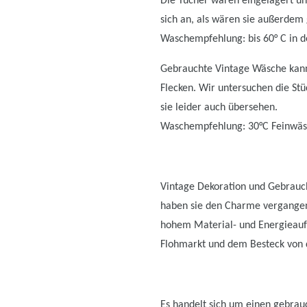
Die Tücher waren eingelagert und
sich an, als wären sie außerdem 
Waschempfehlung: bis 60° C in d
Gebrauchte Vintage Wäsche kann
Flecken. Wir untersuchen die Stü
sie leider auch übersehen.
Waschempfehlung: 30°C Feinwäsc
Vintage Dekoration und Gebrauch
haben sie den Charme vergangen
hohem Material- und Energieauf
Flohmarkt und dem Besteck von d
Es handelt sich um einen gebrauc