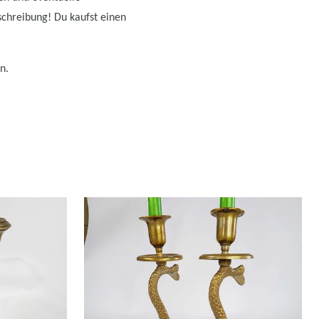
schreibung! Du kaufst einen
n.