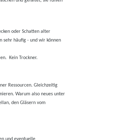
schen und gefaltet, sie fühlen
cken oder Schatten alter
n sehr häufig - und wir können
en. Kein Trockner.
er Ressourcen. Gleichzeitig
nieren. Warum also neues unter
ellan, den Gläsern vom
ten und eventuelle