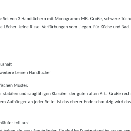
: Set von 3 Handtüchern mit Monogramm MB. Große, schwere Tücher
ne Löcher, keine Risse. Verfärbungen vom Liegen. Für Küche und Bad.
ushalt
u weitere Leinen Handtücher
fischen Muster.
r stabilen und saugfähigen Klassiker der guten alten Art. Große rech
inem Aufhänger an jeder Seite: Ist das oberer Ende schmutzig wird d
läufer toll aus!