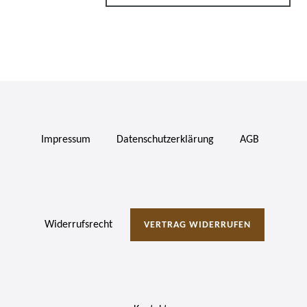
Impressum
Daten­schutz­erklärung
AGB
Widerrufs­recht
VERTRAG WIDERRUFEN