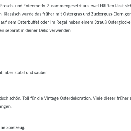
Frosch- und Entenmotiv. Zusammengesetzt aus zwei Hälften lässt sich
n. Klassisch wurde das früher mit Ostergras und Zuckerguss-Eiern ge
e, auf dem Osterbuffet oder im Regal neben einem Strauß Osterglocke
ten separat in deiner Deko verwenden.
t, aber stabil und sauber
gisch schön. Toll für die Vintage Osterdekoration. Viele dieser früher
gangen.
ine Spielzeug.