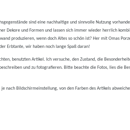
sgegenstände sind eine nachhaltige und sinnvolle Nutzung vorhanden
er Dekore und Formen und lassen sich immer wieder herrlich kombi
wand produzieren, wenn doch Altes so schön ist? Her mit Omas Porz
er Erbtante, wir haben noch lange Spaß daran!
hten, benutzten Artikel. Ich versuche, den Zustand, die Besonderhei
schreiben und zu fotografieren. Bitte beachte die Fotos, lies die Be
 je nach Bildschirmeinstellung, von den Farben des Artikels abweiche