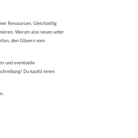
er Ressourcen. Gleichzeitig
nieren. Warum also neues unter
ellan, den Gläsern vom
ten und eventuelle
schreibung! Du kaufst einen
n.