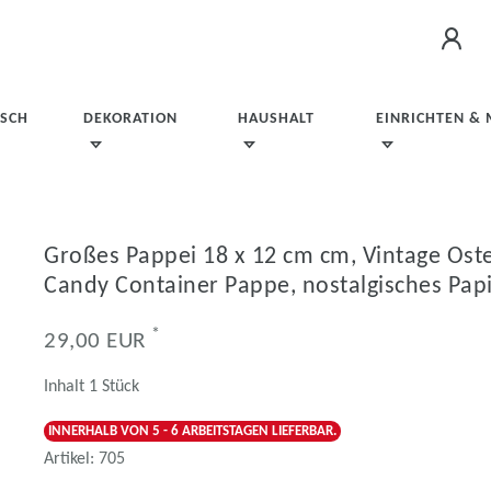
ISCH
DEKORATION
HAUSHALT
EINRICHTEN &
Großes Pappei 18 x 12 cm cm, Vintage Oste
Candy Container Pappe, nostalgisches Papi
*
29,00 EUR
Inhalt
1
Stück
INNERHALB VON 5 - 6 ARBEITSTAGEN LIEFERBAR.
Artikel:
705