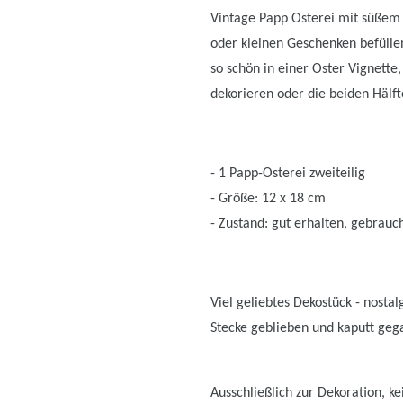
Vintage Papp Osterei mit süßem 
oder kleinen Geschenken befülle
so schön in einer Oster Vignett
dekorieren oder die beiden Hälf
- 1 Papp-Osterei zweiteilig
- Größe: 12 x 18 cm
- Zustand: gut erhalten, gebrauch
Viel geliebtes Dekostück - nostal
Stecke geblieben und kaputt ge
Ausschließlich zur Dekoration, ke