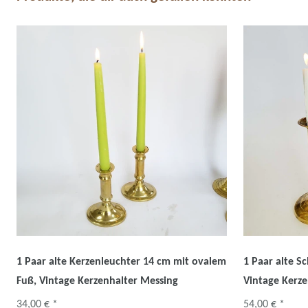
1 Paar alte Kerzenleuchter 14 cm mit ovalem
1 Paar alte S
Fuß, Vintage Kerzenhalter Messing
Vintage Kerze
34,00 € *
54,00 € *