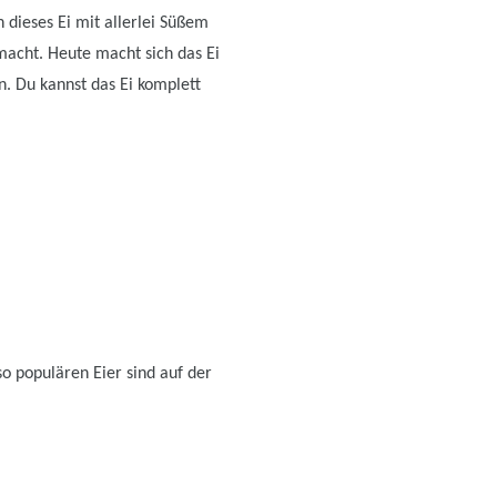
 dieses Ei mit allerlei Süßem
macht. Heute macht sich das Ei
n. Du kannst das Ei komplett
 so populären Eier sind auf der