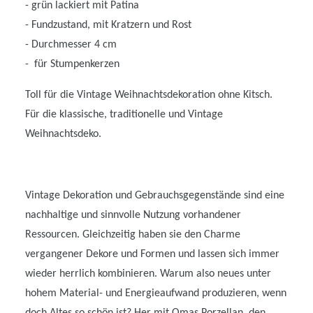
- grün lackiert mit Patina
- Fundzustand, mit Kratzern und Rost
- Durchmesser 4 cm
- für Stumpenkerzen
Toll für die Vintage Weihnachtsdekoration ohne Kitsch.
Für die klassische, traditionelle und Vintage
Weihnachtsdeko.
Vintage Dekoration und Gebrauchsgegenstände sind eine
nachhaltige und sinnvolle Nutzung vorhandener
Ressourcen. Gleichzeitig haben sie den Charme
vergangener Dekore und Formen und lassen sich immer
wieder herrlich kombinieren. Warum also neues unter
hohem Material- und Energieaufwand produzieren, wenn
doch Altes so schön ist? Her mit Omas Porzellan, den